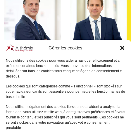
Gérer les cookies
Nous utilisons des cookies pour vous aider à naviguer efficacement et à
exécuter certaines fonctionnalités. Vous trouverez des informations
Pascal
JULIEN SAINT-
Bertrand
SAVOURÉ
détaillées sur tous les cookies sous chaque catégorie de consentement ci-
AMAND
dessous.
PARIS
PARIS
Les cookies qui sont catégorisés comme « Fonctionnel » sont stockés sur
+
votre navigateur car ils sont essentiels pour permettre les fonctionnalités de
+
base du site.
Nous utilisons également des cookies tiers qui nous aident à analyser la
façon dont vous utilisez ce site web, à enregistrer vos préférences et à vous
fournir le contenu et les publicités qui vous sont pertinents. Ces cookies ne
seront stockés dans votre navigateur qu'avec votre consentement
préalable.