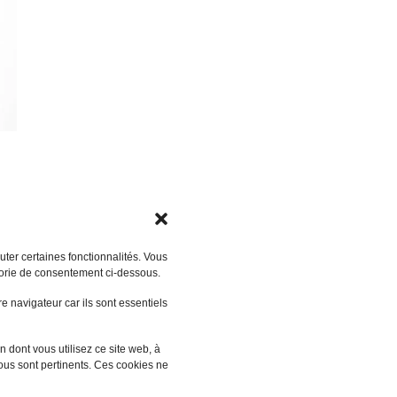
ter certaines fonctionnalités. Vous
gorie de consentement ci-dessous.
 navigateur car ils sont essentiels
 dont vous utilisez ce site web, à
vous sont pertinents. Ces cookies ne