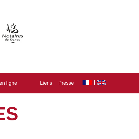
en ligne
Liens
Presse
ES