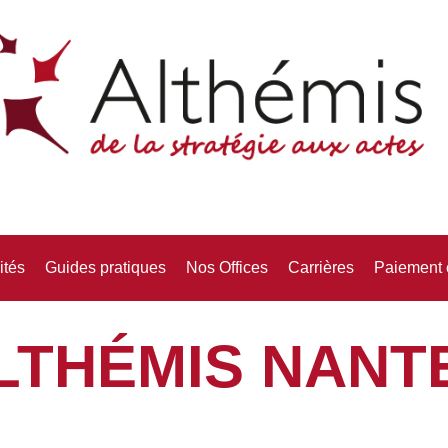
ités
Guides pratiques
Nos Offices
Carrières
Paiement 
LTHÉMIS NANT