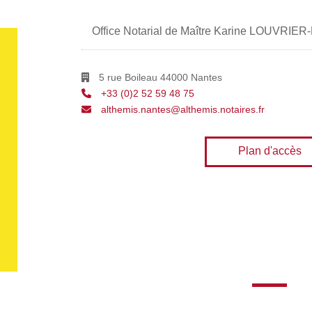
Office Notarial de Maître Karine LOUVRIE
5 rue Boileau 44000 Nantes
+33 (0)2 52 59 48 75
althemis.nantes@althemis.notaires.fr
Plan d'accès