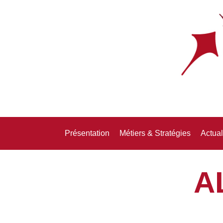
Présentation
Métiers & Stratégies
Actual
A