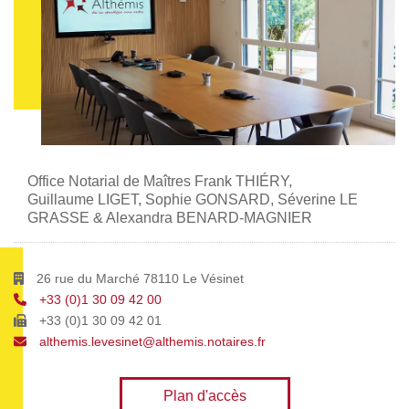
Office Notarial de Maîtres Frank THIÉRY,
Guillaume LIGET, Sophie GONSARD, Séverine LE
GRASSE & Alexandra BENARD-MAGNIER
26 rue du Marché 78110 Le Vésinet
+33 (0)1 30 09 42 00
+33 (0)1 30 09 42 01
althemis.levesinet@althemis.notaires.fr
Plan d'accès