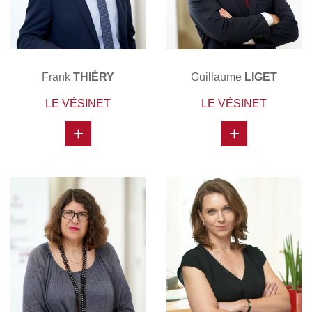
Frank
THIÉRY
Guillaume
LIGET
LE VÉSINET
LE VÉSINET
+
+