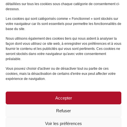
détaillées sur tous les cookies sous chaque catégorie de consentement ci-
Alexandra
MAGNIER
dessous.
LE VÉSINET
Les cookies qui sont catégorisés comme « Fonctionnel » sont stockés sur
votre navigateur car ils sont essentiels pour permettre les fonctionnalités de
+
base du site.
Nous utilisons également des cookies tiers qui nous aident à analyser la
façon dont vous utilisez ce site web, à enregistrer vos préférences et à vous
fournir le contenu et les publicités qui vous sont pertinents. Ces cookies ne
seront stockés dans votre navigateur qu'avec votre consentement
préalable.
Vous pouvez choisir d'activer ou de désactiver tout ou partie de ces
cookies, mais la désactivation de certains d'entre eux peut affecter votre
expérience de navigation.
Accepter
PLAN DU SITE
/
MENTIONS LÉGALES
Refuser
Voir les préférences