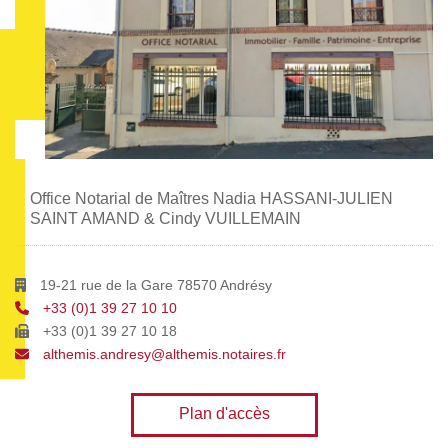
Office Notarial de Maîtres Nadia HASSANI-JULIEN
SAINT AMAND & Cindy VUILLEMAIN
19-21 rue de la Gare 78570 Andrésy
+33 (0)1 39 27 10 10
+33 (0)1 39 27 10 18
althemis.andresy@althemis.notaires.fr
Plan d'accès