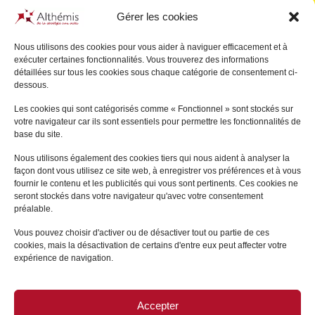
Gérer les cookies
Nous utilisons des cookies pour vous aider à naviguer efficacement et à
exécuter certaines fonctionnalités. Vous trouverez des informations
Cindy
VUILLEMAIN
Nadia
HASSANI-JULIEN
détaillées sur tous les cookies sous chaque catégorie de consentement ci-
SAINT AMAND
dessous.
ANDRÉSY
ANDRÉSY
Les cookies qui sont catégorisés comme « Fonctionnel » sont stockés sur
+
votre navigateur car ils sont essentiels pour permettre les fonctionnalités de
+
base du site.
Nous utilisons également des cookies tiers qui nous aident à analyser la
façon dont vous utilisez ce site web, à enregistrer vos préférences et à vous
fournir le contenu et les publicités qui vous sont pertinents. Ces cookies ne
seront stockés dans votre navigateur qu'avec votre consentement
préalable.
Vous pouvez choisir d'activer ou de désactiver tout ou partie de ces
cookies, mais la désactivation de certains d'entre eux peut affecter votre
expérience de navigation.
Accepter