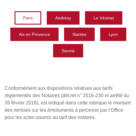
Paris
Andrésy
Le Vésinet
Aix en Provence
Nantes
Lyon
Savoie
Conformément aux dispositions relatives aux tarifs
réglementés des Notaires (décret n° 2016-230 et arrêté du
26 février 2016), est indiqué dans cette rubrique le montant
des remises sur les émoluments à percevoir par l’Office
pour les actes soumis au tarif des notaires.