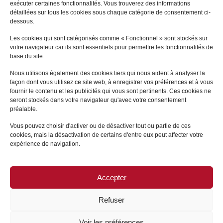
exécuter certaines fonctionnalités. Vous trouverez des informations
détaillées sur tous les cookies sous chaque catégorie de consentement ci-
Sandrine
LAMERAND
dessous.
LYON
Les cookies qui sont catégorisés comme « Fonctionnel » sont stockés sur
votre navigateur car ils sont essentiels pour permettre les fonctionnalités de
+
base du site.
Nous utilisons également des cookies tiers qui nous aident à analyser la
façon dont vous utilisez ce site web, à enregistrer vos préférences et à vous
fournir le contenu et les publicités qui vous sont pertinents. Ces cookies ne
seront stockés dans votre navigateur qu'avec votre consentement
préalable.
Vous pouvez choisir d'activer ou de désactiver tout ou partie de ces
cookies, mais la désactivation de certains d'entre eux peut affecter votre
expérience de navigation.
Accepter
PLAN DU SITE
/
MENTIONS LÉGALES
Refuser
Voir les préférences