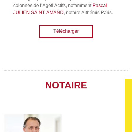
colonnes de l’Agefi Actifs, notamment
Pascal
JULIEN SAINT-AMAND
, notaire Althémis Paris.
Télécharger
NOTAIRE