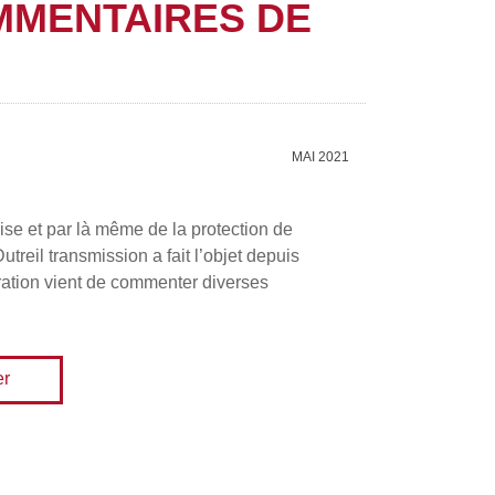
OMMENTAIRES DE
MAI 2021
rise et par là même de la protection de
treil transmission a fait l’objet depuis
ration vient de commenter diverses
er