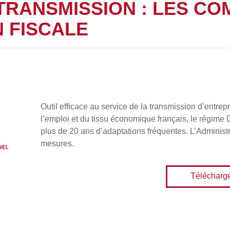
TRANSMISSION : LES C
N FISCALE
Outil efficace au service de la transmission d’entrep
l’emploi et du tissu économique français, le régime Du
plus de 20 ans d’adaptations fréquentes. L’Administ
mesures.
Télécharg