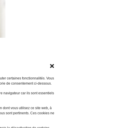
ter certaines fonctionnalités. Vous
gorie de consentement ci-dessous.
 navigateur car ils sont essentiels
 dont vous utilisez ce site web, à
vous sont pertinents. Ces cookies ne