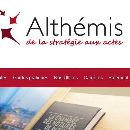
ités
Guides pratiques
Nos Offices
Carrières
Paiement 