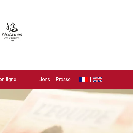
en ligne
Liens
Presse