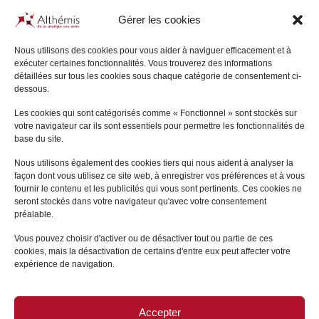
Gérer les cookies
Nous utilisons des cookies pour vous aider à naviguer efficacement et à
exécuter certaines fonctionnalités. Vous trouverez des informations
Pascal
JULIEN SAINT-
détaillées sur tous les cookies sous chaque catégorie de consentement ci-
AMAND
dessous.
PARIS
Les cookies qui sont catégorisés comme « Fonctionnel » sont stockés sur
votre navigateur car ils sont essentiels pour permettre les fonctionnalités de
+
base du site.
Nous utilisons également des cookies tiers qui nous aident à analyser la
façon dont vous utilisez ce site web, à enregistrer vos préférences et à vous
fournir le contenu et les publicités qui vous sont pertinents. Ces cookies ne
seront stockés dans votre navigateur qu'avec votre consentement
préalable.
Vous pouvez choisir d'activer ou de désactiver tout ou partie de ces
cookies, mais la désactivation de certains d'entre eux peut affecter votre
expérience de navigation.
Accepter