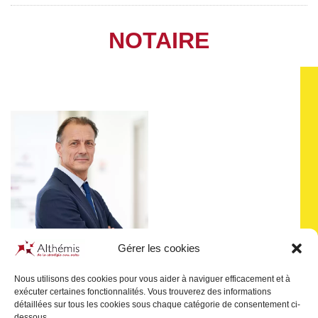
NOTAIRE
Gérer les cookies
Nous utilisons des cookies pour vous aider à naviguer efficacement et à
exécuter certaines fonctionnalités. Vous trouverez des informations
Pascal
JULIEN SAINT-
détaillées sur tous les cookies sous chaque catégorie de consentement ci-
AMAND
dessous.