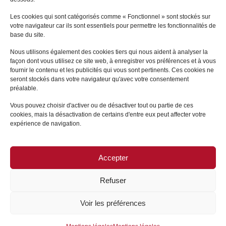
PARIS
Les cookies qui sont catégorisés comme « Fonctionnel » sont stockés sur
votre navigateur car ils sont essentiels pour permettre les fonctionnalités de
+
base du site.
Nous utilisons également des cookies tiers qui nous aident à analyser la
façon dont vous utilisez ce site web, à enregistrer vos préférences et à vous
fournir le contenu et les publicités qui vous sont pertinents. Ces cookies ne
seront stockés dans votre navigateur qu'avec votre consentement
préalable.
Vous pouvez choisir d'activer ou de désactiver tout ou partie de ces
cookies, mais la désactivation de certains d'entre eux peut affecter votre
expérience de navigation.
Accepter
PLAN DU SITE
/
MENTIONS LÉGALES
Refuser
Voir les préférences
GROUPE ALTHÉMIS © 2026