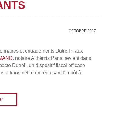
ANTS
OCTOBRE 2017
tionnaires et engagements Dutreil » aux
AMAND
, notaire Althémis Paris, revient dans
te Dutreil, un dispositif fiscal efficace
e la transmettre en réduisant l’impôt à
er