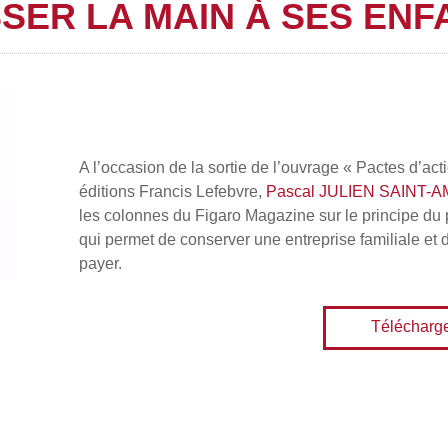
SSER LA MAIN À SES ENF
A l’occasion de la sortie de l’ouvrage « Pactes d’ac
éditions Francis Lefebvre,
Pascal JULIEN SAINT-
les colonnes du Figaro Magazine sur le principe du pac
qui permet de conserver une entreprise familiale et d
payer.
Télécharg