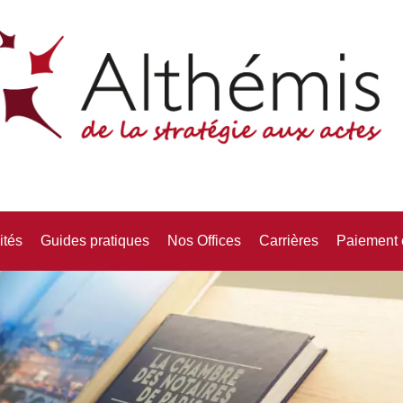
ités
Guides pratiques
Nos Offices
Carrières
Paiement 