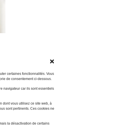
ter certaines fonctionnalités. Vous
gorie de consentement ci-dessous.
 navigateur car ils sont essentiels
 dont vous utilisez ce site web, à
vous sont pertinents. Ces cookies ne
mais la désactivation de certains