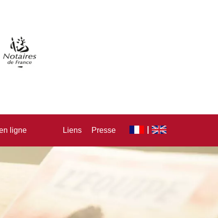
en ligne
Liens
Presse