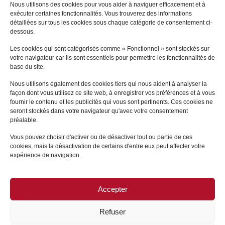
Nous utilisons des cookies pour vous aider à naviguer efficacement et à
exécuter certaines fonctionnalités. Vous trouverez des informations
Pascal
JULIEN SAINT-
détaillées sur tous les cookies sous chaque catégorie de consentement ci-
AMAND
dessous.
PARIS
Les cookies qui sont catégorisés comme « Fonctionnel » sont stockés sur
votre navigateur car ils sont essentiels pour permettre les fonctionnalités de
+
base du site.
Nous utilisons également des cookies tiers qui nous aident à analyser la
façon dont vous utilisez ce site web, à enregistrer vos préférences et à vous
fournir le contenu et les publicités qui vous sont pertinents. Ces cookies ne
seront stockés dans votre navigateur qu'avec votre consentement
préalable.
Vous pouvez choisir d'activer ou de désactiver tout ou partie de ces
cookies, mais la désactivation de certains d'entre eux peut affecter votre
expérience de navigation.
Accepter
PLAN DU SITE
/
MENTIONS LÉGALES
Refuser