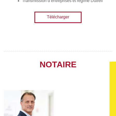
Transmission d’entreprises et régime Dutreil
Télécharger
NOTAIRE