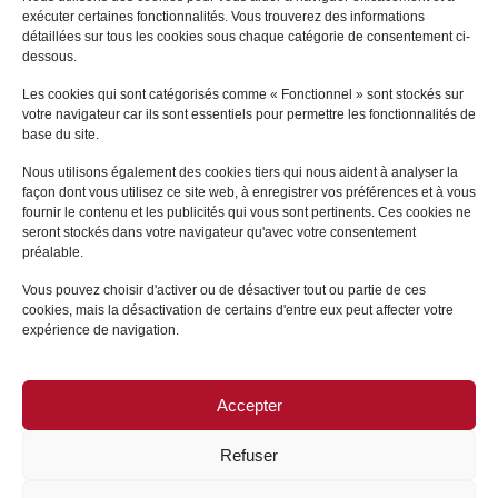
exécuter certaines fonctionnalités. Vous trouverez des informations
détaillées sur tous les cookies sous chaque catégorie de consentement ci-
Sophie
GONSARD
dessous.
LE VÉSINET
Les cookies qui sont catégorisés comme « Fonctionnel » sont stockés sur
votre navigateur car ils sont essentiels pour permettre les fonctionnalités de
+
base du site.
Nous utilisons également des cookies tiers qui nous aident à analyser la
façon dont vous utilisez ce site web, à enregistrer vos préférences et à vous
fournir le contenu et les publicités qui vous sont pertinents. Ces cookies ne
seront stockés dans votre navigateur qu'avec votre consentement
préalable.
Vous pouvez choisir d'activer ou de désactiver tout ou partie de ces
cookies, mais la désactivation de certains d'entre eux peut affecter votre
expérience de navigation.
Accepter
PLAN DU SITE
/
MENTIONS LÉGALES
Refuser