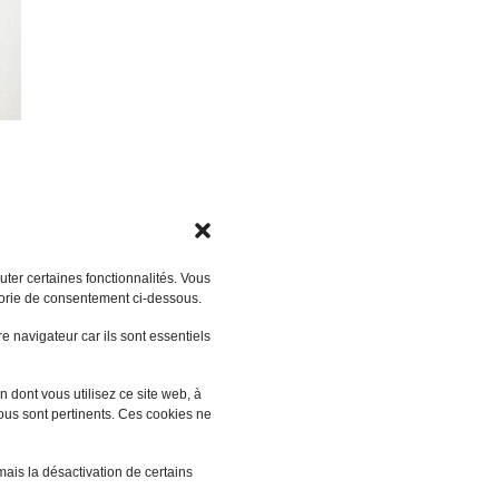
ter certaines fonctionnalités. Vous
gorie de consentement ci-dessous.
 navigateur car ils sont essentiels
 dont vous utilisez ce site web, à
vous sont pertinents. Ces cookies ne
mais la désactivation de certains