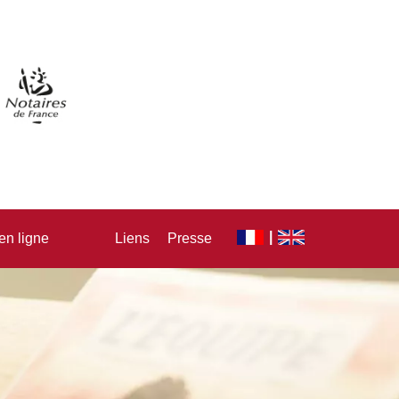
en ligne
Liens
Presse