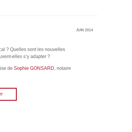
JUIN 2014
cal ? Quelles sont les nouvelles
vent-elles s’y adapter ?
rtise de
Sophie GONSARD
, notaire
er