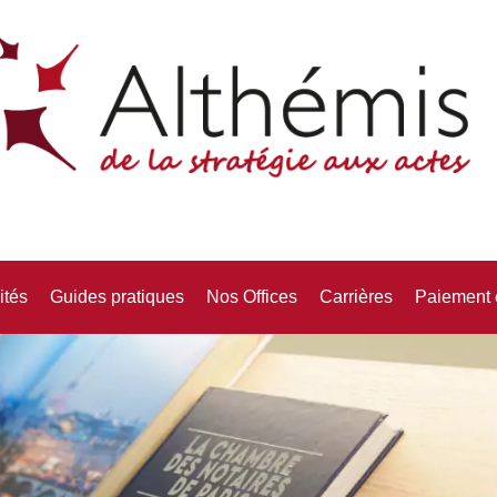
ités
Guides pratiques
Nos Offices
Carrières
Paiement 