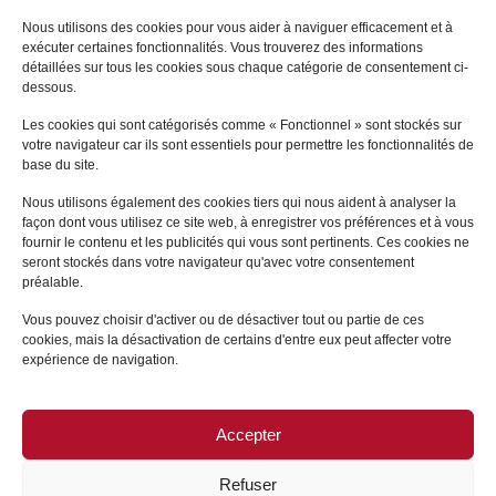
Nous utilisons des cookies pour vous aider à naviguer efficacement et à
exécuter certaines fonctionnalités. Vous trouverez des informations
Pascal
JULIEN SAINT-
détaillées sur tous les cookies sous chaque catégorie de consentement ci-
AMAND
dessous.
PARIS
Les cookies qui sont catégorisés comme « Fonctionnel » sont stockés sur
votre navigateur car ils sont essentiels pour permettre les fonctionnalités de
+
base du site.
Nous utilisons également des cookies tiers qui nous aident à analyser la
façon dont vous utilisez ce site web, à enregistrer vos préférences et à vous
fournir le contenu et les publicités qui vous sont pertinents. Ces cookies ne
seront stockés dans votre navigateur qu'avec votre consentement
préalable.
Vous pouvez choisir d'activer ou de désactiver tout ou partie de ces
cookies, mais la désactivation de certains d'entre eux peut affecter votre
expérience de navigation.
Accepter
PLAN DU SITE
/
MENTIONS LÉGALES
Refuser