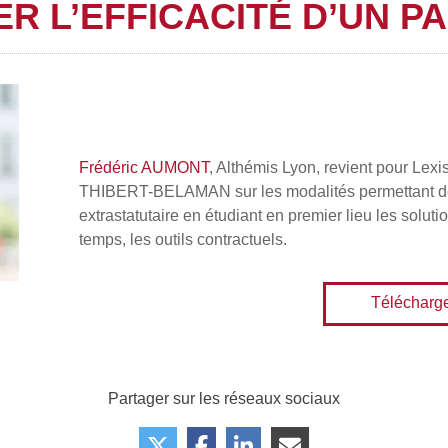
 L’EFFICACITÉ D’UN P
Frédéric AUMONT
, Althémis Lyon, revient pour Le
THIBERT-BELAMAN sur les modalités permettant de r
extrastatutaire en étudiant en premier lieu les solut
temps, les outils contractuels.
Télécharg
Partager sur les réseaux sociaux