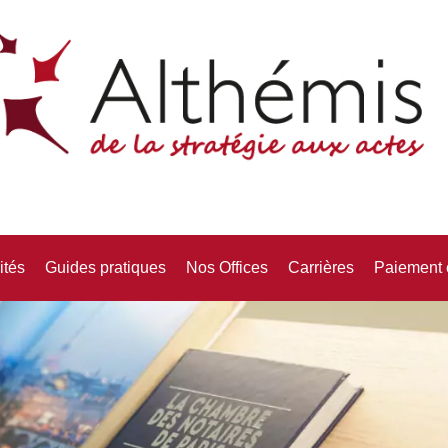
ités
Guides pratiques
Nos Offices
Carrières
Paiement 