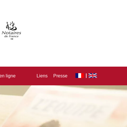
en ligne
Liens
Presse