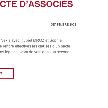
ACTE D’ASSOCIÉS
SEPTEMBRE 2022
xisNexis avec Hubert MROZ et Sophie
endre effectives les clauses d’un pacte
ions légales avant de voir, dans un second
er