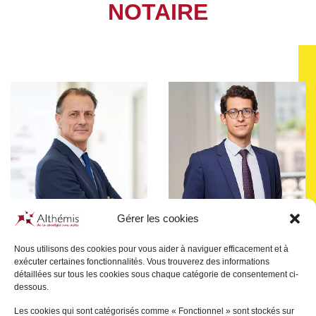
NOTAIRE
Gérer les cookies
Nous utilisons des cookies pour vous aider à naviguer efficacement et à
exécuter certaines fonctionnalités. Vous trouverez des informations
Victor
ANTIN
Pascal
JULIEN SAINT-
détaillées sur tous les cookies sous chaque catégorie de consentement ci-
AMAND
dessous.
LYON
PARIS
Les cookies qui sont catégorisés comme « Fonctionnel » sont stockés sur