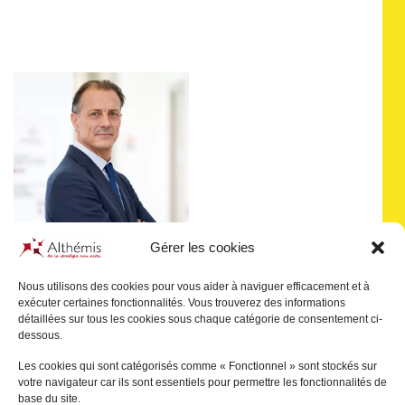
Gérer les cookies
Nous utilisons des cookies pour vous aider à naviguer efficacement et à
exécuter certaines fonctionnalités. Vous trouverez des informations
Pascal
JULIEN SAINT-
détaillées sur tous les cookies sous chaque catégorie de consentement ci-
AMAND
dessous.
PARIS
Les cookies qui sont catégorisés comme « Fonctionnel » sont stockés sur
votre navigateur car ils sont essentiels pour permettre les fonctionnalités de
+
base du site.