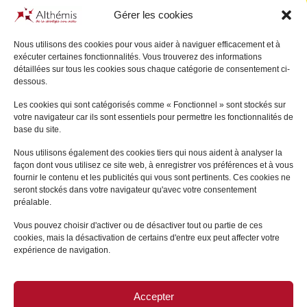
Gérer les cookies
Nous utilisons des cookies pour vous aider à naviguer efficacement et à
exécuter certaines fonctionnalités. Vous trouverez des informations
Pascal
JULIEN SAINT-
Bertrand
SAVOURÉ
détaillées sur tous les cookies sous chaque catégorie de consentement ci-
AMAND
dessous.
PARIS
PARIS
Les cookies qui sont catégorisés comme « Fonctionnel » sont stockés sur
+
votre navigateur car ils sont essentiels pour permettre les fonctionnalités de
+
base du site.
Nous utilisons également des cookies tiers qui nous aident à analyser la
façon dont vous utilisez ce site web, à enregistrer vos préférences et à vous
fournir le contenu et les publicités qui vous sont pertinents. Ces cookies ne
seront stockés dans votre navigateur qu'avec votre consentement
préalable.
Vous pouvez choisir d'activer ou de désactiver tout ou partie de ces
cookies, mais la désactivation de certains d'entre eux peut affecter votre
expérience de navigation.
Accepter