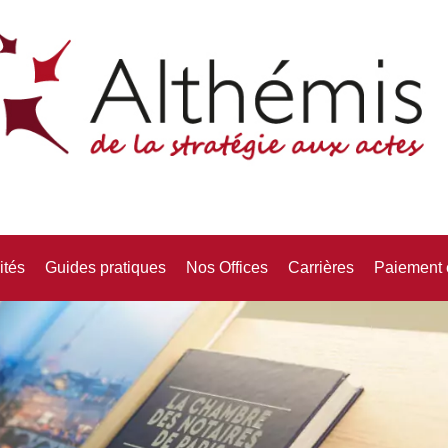
ités
Guides pratiques
Nos Offices
Carrières
Paiement 