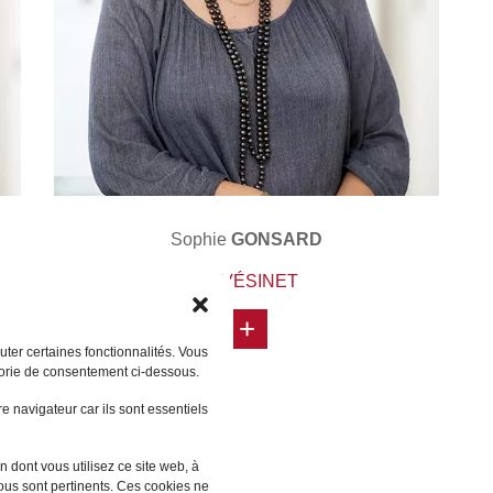
Sophie
GONSARD
LE VÉSINET
+
ter certaines fonctionnalités. Vous
gorie de consentement ci-dessous.
 navigateur car ils sont essentiels
 dont vous utilisez ce site web, à
vous sont pertinents. Ces cookies ne