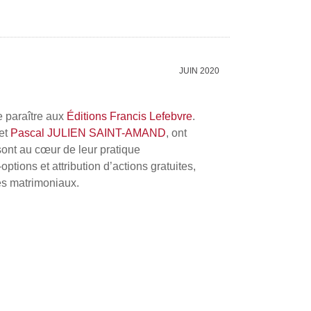
JUIN 2020
e paraître aux
Éditions Francis Lefebvre
.
et
Pascal JULIEN SAINT-AMAND
, ont
 sont au cœur de leur pratique
tions et attribution d’actions gratuites,
mes matrimoniaux.