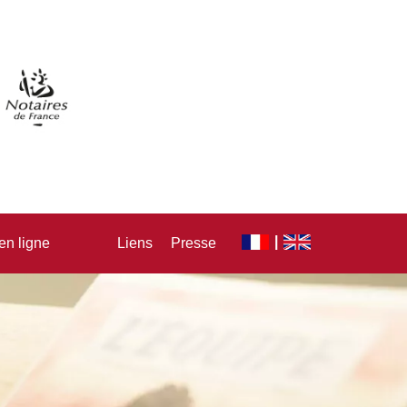
en ligne
Liens
Presse