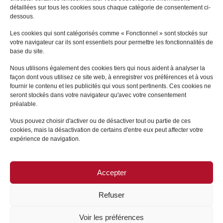
détaillées sur tous les cookies sous chaque catégorie de consentement ci-
Sophie
GONSARD
dessous.
LE VÉSINET
Les cookies qui sont catégorisés comme « Fonctionnel » sont stockés sur
votre navigateur car ils sont essentiels pour permettre les fonctionnalités de
+
base du site.
Nous utilisons également des cookies tiers qui nous aident à analyser la
façon dont vous utilisez ce site web, à enregistrer vos préférences et à vous
fournir le contenu et les publicités qui vous sont pertinents. Ces cookies ne
seront stockés dans votre navigateur qu'avec votre consentement
préalable.
Vous pouvez choisir d'activer ou de désactiver tout ou partie de ces
cookies, mais la désactivation de certains d'entre eux peut affecter votre
expérience de navigation.
Accepter
PLAN DU SITE
/
MENTIONS LÉGALES
Refuser
Voir les préférences