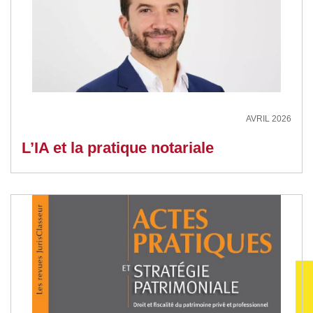
AVRIL 2026
L’IA et la pratique notariale