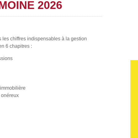
MOINE 2026
les chiffres indispensables à la gestion
en 6 chapitres :
ssions
 immobilière
e onéreux