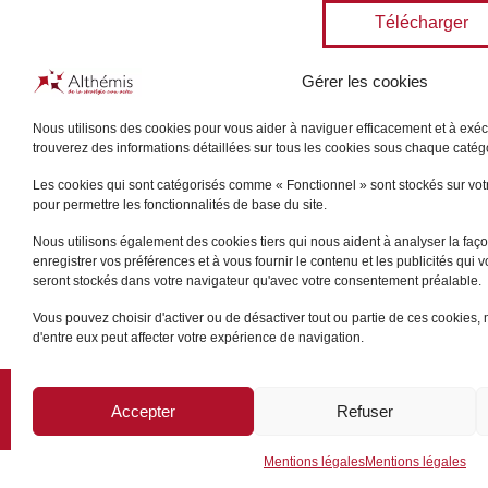
Télécharger
Gérer les cookies
Nous utilisons des cookies pour vous aider à naviguer efficacement et à exécu
trouverez des informations détaillées sur tous les cookies sous chaque caté
Les cookies qui sont catégorisés comme « Fonctionnel » sont stockés sur votre
pour permettre les fonctionnalités de base du site.
Nous utilisons également des cookies tiers qui nous aident à analyser la façon
enregistrer vos préférences et à vous fournir le contenu et les publicités qui 
seront stockés dans votre navigateur qu'avec votre consentement préalable.
Vous pouvez choisir d'activer ou de désactiver tout ou partie de ces cookies, 
d'entre eux peut affecter votre expérience de navigation.
PLAN DU SITE
/
MENTIONS LÉGALES
Accepter
Refuser
Mentions légales
Mentions légales
GROUPE ALTHÉMIS © 2026