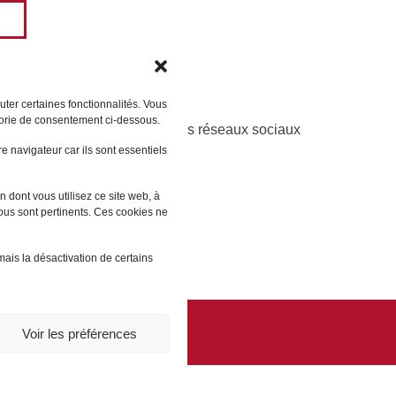
ter certaines fonctionnalités. Vous
gorie de consentement ci-dessous.
Partager sur les réseaux sociaux
 navigateur car ils sont essentiels
 dont vous utilisez ce site web, à
vous sont pertinents. Ces cookies ne
mais la désactivation de certains
Voir les préférences