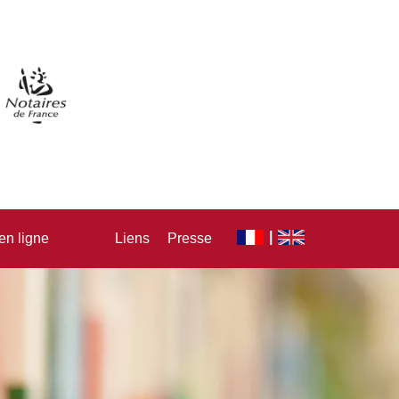
en ligne
Liens
Presse