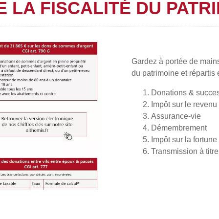
 LA FISCALITÉ DU PATRI
Gardez à portée de mains 
du patrimoine et répartis 
Donations & succe
Impôt sur le revenu
Assurance-vie
Démembrement
Impôt sur la fortune
Transmission à titr