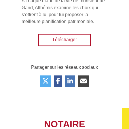
A chaque étape de la vie de monsieur de
Gand, Althémis examine les choix qui
s’offrent à lui pour lui proposer la
meilleure planification patrimoniale.
Télécharger
Partager sur les réseaux sociaux
NOTAIRE