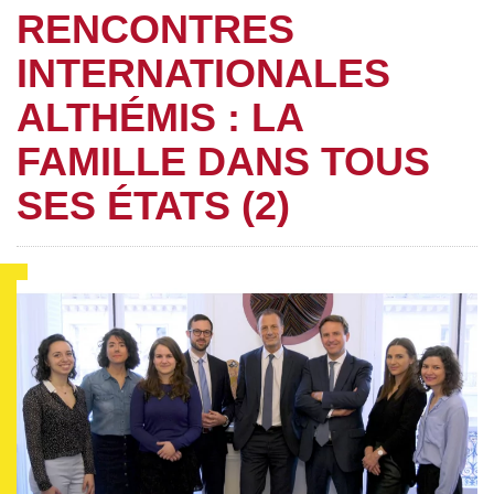
RENCONTRES
INTERNATIONALES
ALTHÉMIS : LA
FAMILLE DANS TOUS
SES ÉTATS (2)