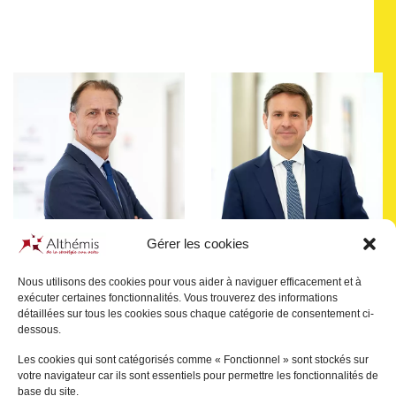
Gérer les cookies
Nous utilisons des cookies pour vous aider à naviguer efficacement et à
exécuter certaines fonctionnalités. Vous trouverez des informations
Pascal
JULIEN SAINT-
Bertrand
SAVOURÉ
détaillées sur tous les cookies sous chaque catégorie de consentement ci-
AMAND
dessous.
PARIS
PARIS
Les cookies qui sont catégorisés comme « Fonctionnel » sont stockés sur
+
votre navigateur car ils sont essentiels pour permettre les fonctionnalités de
+
base du site.