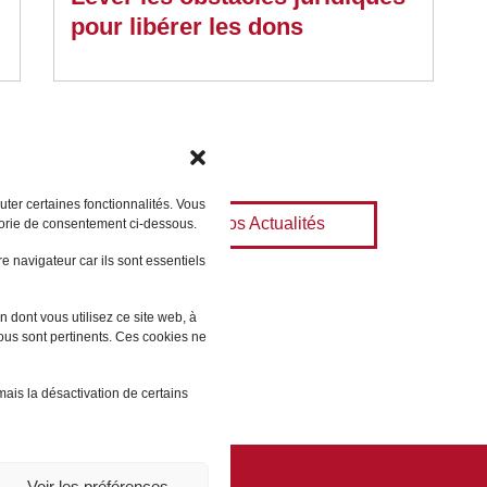
pour libérer les dons
ter certaines fonctionnalités. Vous
Toutes nos Actualités
gorie de consentement ci-dessous.
 navigateur car ils sont essentiels
 dont vous utilisez ce site web, à
vous sont pertinents. Ces cookies ne
mais la désactivation de certains
Voir les préférences