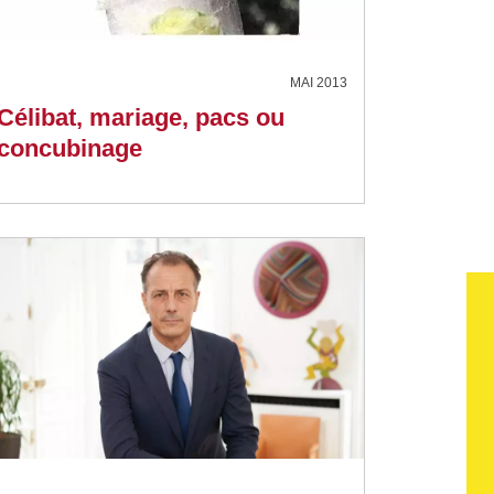
MAI 2013
Célibat, mariage, pacs ou
concubinage