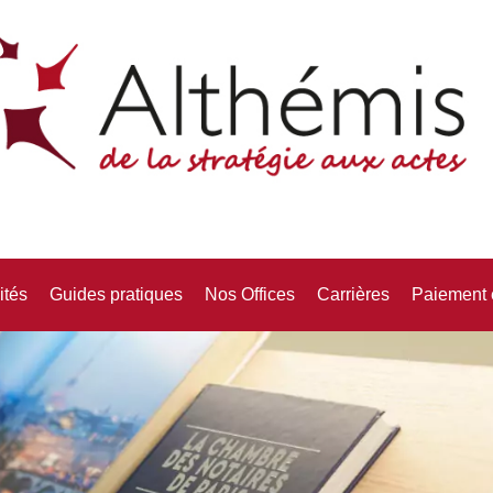
ités
Guides pratiques
Nos Offices
Carrières
Paiement 