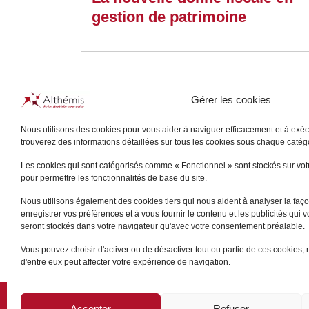
gestion de patrimoine
Gérer les cookies
Nous utilisons des cookies pour vous aider à naviguer efficacement et à exécu
trouverez des informations détaillées sur tous les cookies sous chaque caté
Les cookies qui sont catégorisés comme « Fonctionnel » sont stockés sur votre
pour permettre les fonctionnalités de base du site.
Nous utilisons également des cookies tiers qui nous aident à analyser la façon
enregistrer vos préférences et à vous fournir le contenu et les publicités qui 
seront stockés dans votre navigateur qu'avec votre consentement préalable.
Vous pouvez choisir d'activer ou de désactiver tout ou partie de ces cookies, 
d'entre eux peut affecter votre expérience de navigation.
PLAN DU SITE
/
MENTIONS LÉGALES
Accepter
Refuser