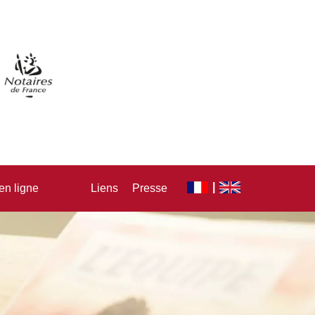
en ligne
Liens
Presse