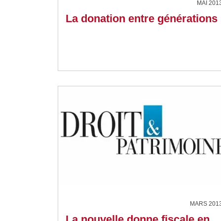
MAI 201
La donation entre générations
MARS 201
La nouvelle donne fiscale en