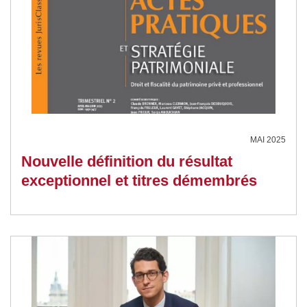
MAI 2025
Nouvelle définition du résultat
exceptionnel et titres démembrés