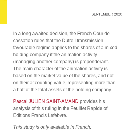
SEPTEMBER 2020
In a long awaited decision, the French Cour de
cassation rules that the Dutreil transmission
favourable regime applies to the shares of a mixed
holding company if the animation activity
(managing another company) is preponderant.
The main character of the animation activity is
based on the market value of the shares, and not
on their accounting value, representing more than
a half of the total assets of the holding company.
Pascal JULIEN SAINT-AMAND
provides his
analysis of this ruling in the Feuillet Rapide of
Editions Francis Lefebvre.
This study is only available in French.