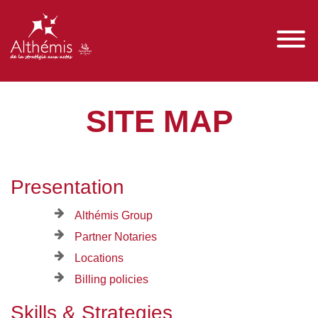
SITE MAP
Presentation
Althémis Group
Partner Notaries
Locations
Billing policies
Skills & Strategies