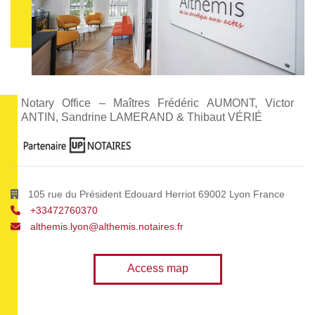
Notary Office – Maîtres Frédéric AUMONT, Victor
ANTIN, Sandrine LAMERAND & Thibaut VÉRIÉ
105 rue du Président Edouard Herriot 69002 Lyon France
+33472760370
althemis.lyon@althemis.notaires.fr
Access map