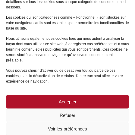
détaillées sur tous les cookies sous chaque catégorie de consentement ci-
Thibaut
VÉRIÉ
Sandrine
LAMERAND
dessous.
LYON
LYON
Les cookies qui sont catégorisés comme « Fonctionnel » sont stockés sur
votre navigateur car ils sont essentiels pour permettre les fonctionnalités de
+
+
base du site.
Nous utilisons également des cookies tiers qui nous aident à analyser la
façon dont vous utilisez ce site web, à enregistrer vos préférences et à vous
fournir le contenu et les publicités qui vous sont pertinents. Ces cookies ne
seront stockés dans votre navigateur qu'avec votre consentement
préalable.
Vous pouvez choisir d'activer ou de désactiver tout ou partie de ces
cookies, mais la désactivation de certains d'entre eux peut affecter votre
expérience de navigation.
Accepter
SITE MAP
/
LEGAL NOTICE
Refuser
Voir les préférences