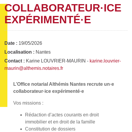
COLLABORATEUR·ICE
EXPÉRIMENTÉ·E
Date :
19/05/2026
Localisation :
Nantes
Contact :
Karine LOUVRIER-MAURIN -
karine.louvrier-
maurin@althemis.notaires.fr
L’Office notarial Althémis Nantes recrute un·e
collaborateur·ice expérimenté·e
Vos missions :
Rédaction d’actes courants en droit
immobilier et en droit de la famille
Constitution de dossiers