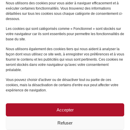
Nous utilisons des cookies pour vous aider à naviguer efficacement et à
Vous souhaitez participer au développement d’un
exécuter certaines fonctionnalités. Vous trouverez des informations
Office récemment créé, au sein d’un groupe
détaillées sur tous les cookies sous chaque catégorie de consentement ci-
notarial national ? Rejoignez-nous !
dessous.
Les cookies qui sont catégorisés comme « Fonctionnel » sont stockés sur
votre navigateur car ils sont essentiels pour permettre les fonctionnalités de
base du site.
Nous utilisons également des cookies tiers qui nous aident à analyser la
Candidater par email
façon dont vous utilisez ce site web, à enregistrer vos préférences et à vous
fournir le contenu et les publicités qui vous sont pertinents. Ces cookies ne
seront stockés dans votre navigateur qu'avec votre consentement
préalable.
Vous pouvez choisir d'activer ou de désactiver tout ou partie de ces
cookies, mais la désactivation de certains d'entre eux peut affecter votre
expérience de navigation.
Accepter
PLAN DU SITE
/
MENTIONS LÉGALES
Refuser