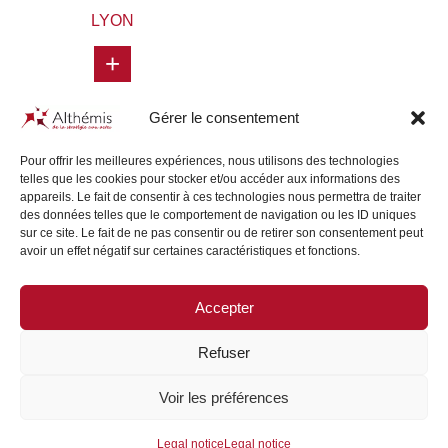
LYON
+
Gérer le consentement
Pour offrir les meilleures expériences, nous utilisons des technologies
telles que les cookies pour stocker et/ou accéder aux informations des
appareils. Le fait de consentir à ces technologies nous permettra de traiter
des données telles que le comportement de navigation ou les ID uniques
sur ce site. Le fait de ne pas consentir ou de retirer son consentement peut
avoir un effet négatif sur certaines caractéristiques et fonctions.
Accepter
SITE MAP
/
LEGAL NOTICE
Refuser
Voir les préférences
GROUPE ALTHÉMIS © 2026
Legal notice
Legal notice