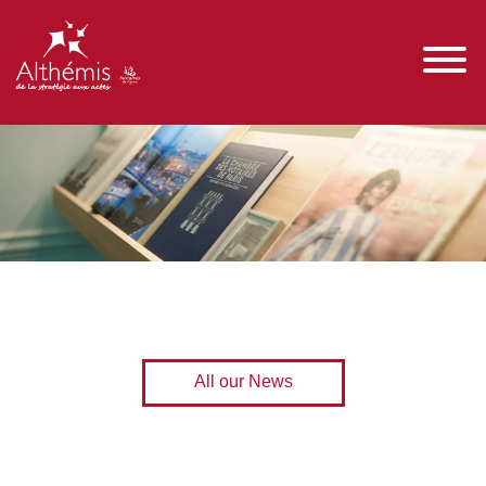
All our News