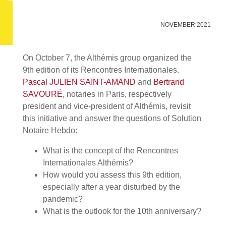
NOVEMBER 2021
On October 7, the Althémis group organized the
9th edition of its Rencontres Internationales.
Pascal JULIEN SAINT-AMAND
and
Bertrand
SAVOURÉ
, notaries in Paris, respectively
president and vice-president of Althémis, revisit
this initiative and answer the questions of Solution
Notaire Hebdo:
What is the concept of the Rencontres
Internationales Althémis?
How would you assess this 9th edition,
especially after a year disturbed by the
pandemic?
What is the outlook for the 10th anniversary?