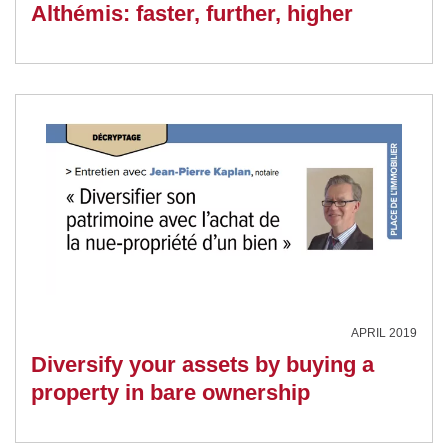
Althémis: faster, further, higher
APRIL 2019
Diversify your assets by buying a
property in bare ownership