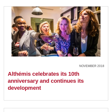
NOVEMBER 2018
Althémis celebrates its 10th
anniversary and continues its
development